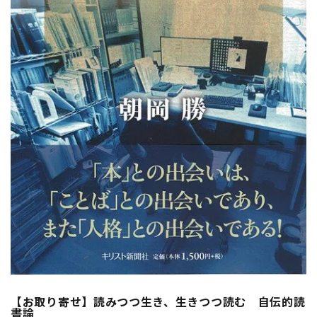
【お取り寄せ】読みつつ生き、生きつつ読む 自伝的読
書論