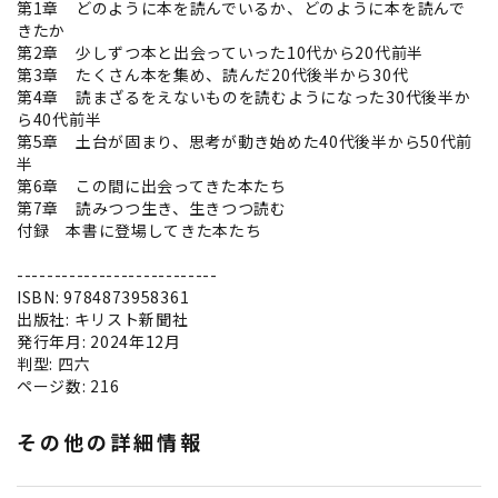
第1章 どのように本を読んでいるか、どのように本を読んで
きたか
第2章 少しずつ本と出会っていった10代から20代前半
第3章 たくさん本を集め、読んだ20代後半から30代
第4章 読まざるをえないものを読むようになった30代後半か
ら40代前半
第5章 土台が固まり、思考が動き始めた40代後半から50代前
半
第6章 この間に出会ってきた本たち
第7章 読みつつ生き、生きつつ読む
付録 本書に登場してきた本たち
---------------------------
ISBN: 9784873958361
出版社: キリスト新聞社
発行年月: 2024年12月
判型: 四六
ページ数: 216
その他の詳細情報