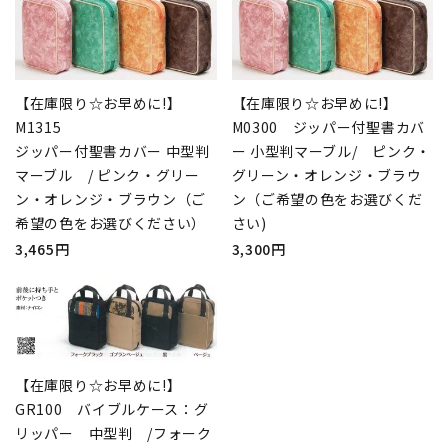
【在庫限り☆お早めに!】
【在庫限り☆お早めに!】
M1315
M0300 ジッパー付聖書カバ
ジッパー付聖書カバー 中型判
ー 小型判マーブル/ ピンク・
マーブル / ピンク・グリー
グリーン・オレンジ・ブラウ
ン・オレンジ・ブラウン（ご
ン（ご希望の色をお選びくだ
希望の色をお選びください）
さい)
3,465円
3,300円
【在庫限り☆お早めに!】
GR100 バイブルケース：グ
リッパー 中型判 /フォーク