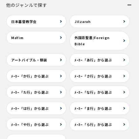
他のジャンルで探す
日本基督教学会
Jilzarah
MaYim
外国語聖書/Foreign
Bible
アートバイブル・額装
ﾒｰｶｰ「あ行」から選ぶ
ﾒｰｶｰ「か行」から選ぶ
ﾒｰｶｰ「さ行」から選ぶ
ﾒｰｶｰ「た行」から選ぶ
ﾒｰｶｰ「な行」から選ぶ
ﾒｰｶｰ「は行」から選ぶ
ﾒｰｶｰ「ま行」から選ぶ
ﾒｰｶｰ「や行」から選ぶ
ﾒｰｶｰ「ら行」から選ぶ