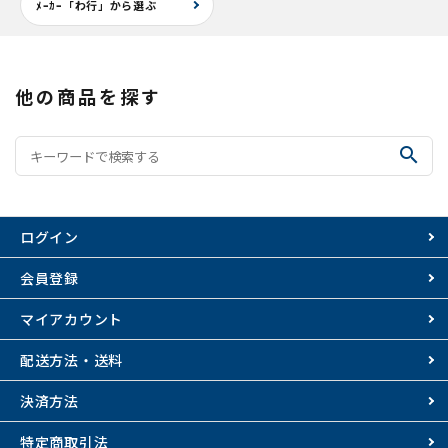
ﾒｰｶｰ「わ行」から選ぶ
他の商品を探す
search
ログイン
会員登録
マイアカウント
配送方法・送料
決済方法
特定商取引法