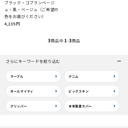
ブラック・ゴブランベージ
ュ・黒・ベージュ（ご希望の
色をお選びください）
4,235円
3
1
3
商品中
-
商品
さらにキーワードを絞り込む
マーブル
デニム
オールマイティ
ピッグスキン
グリッパー
本革聖書カバー