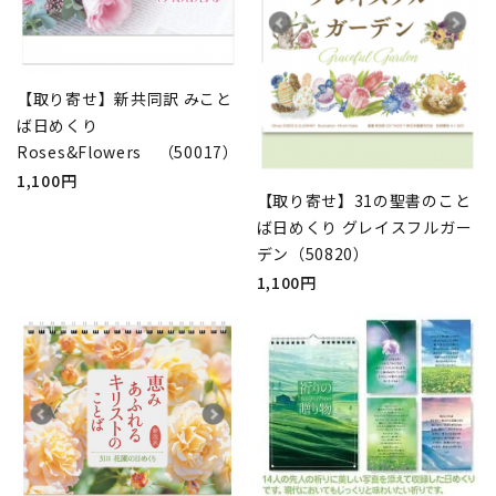
【取り寄せ】新共同訳 みこと
ば日めくり
Roses&Flowers （50017）
1,100円
【取り寄せ】31の聖書のこと
ば日めくり グレイスフルガー
デン（50820）
1,100円