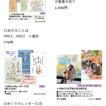
の聖書の祈り
1,800円
31日のみことば
HK03、HK02 ※選択
770円
ひめくりカレンダー31日