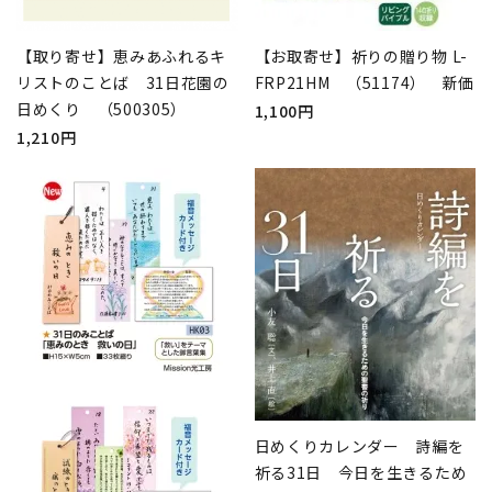
【取り寄せ】恵みあふれるキ
【お取寄せ】祈りの贈り物 L-
リストのことば 31日花園の
FRP21HM （51174） 新価
日めくり （500305）
1,100円
1,210円
日めくりカレンダー 詩編を
祈る31日 今日を生きるため