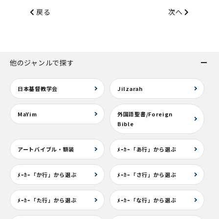
戻る
次へ
他のジャンルで探す
日本基督教学会
Jilzarah
MaYim
外国語聖書/Foreign
Bible
アートバイブル・額装
ﾒｰｶｰ「あ行」から選ぶ
ﾒｰｶｰ「か行」から選ぶ
ﾒｰｶｰ「さ行」から選ぶ
ﾒｰｶｰ「た行」から選ぶ
ﾒｰｶｰ「な行」から選ぶ