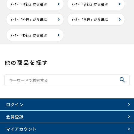
ﾒｰｶｰ「は行」から選ぶ
ﾒｰｶｰ「ま行」から選ぶ
ﾒｰｶｰ「や行」から選ぶ
ﾒｰｶｰ「ら行」から選ぶ
ﾒｰｶｰ「わ行」から選ぶ
他の商品を探す
search
ログイン
会員登録
マイアカウント