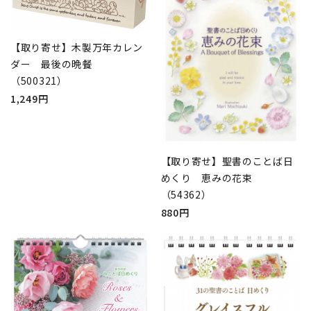
【取り寄せ】木製万年カレン
ダー 最後の晩餐
（500321）
1,249円
【取り寄せ】聖書のことば日
めくり 恵みの花束
（54362）
880円