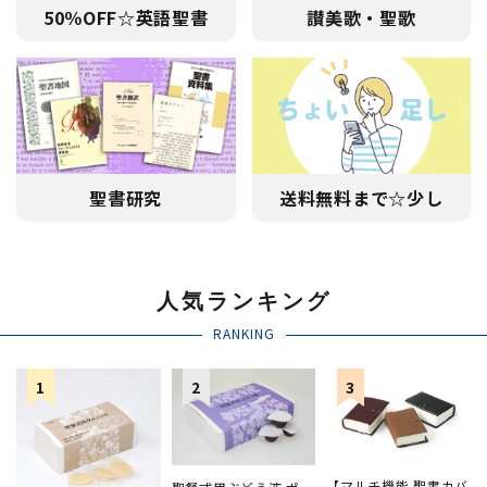
50％OFF☆英語聖書
讃美歌・聖歌
聖書研究
送料無料まで☆少し
人気ランキング
RANKING
【マルチ機能 聖書カバ