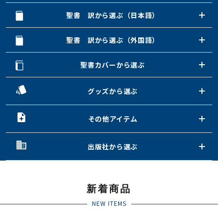
聖書 訳から選ぶ（日本語）
聖書 訳から選ぶ（外国語）
聖書カバーから選ぶ
style
グッズから選ぶ
note_add
その他アイテム
domain
出版社から選ぶ
新着商品
NEW ITEMS