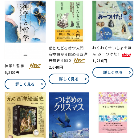
わくわくせいしょえほ
猫とたどる哲学入門
ん みーつけた！
有神論から眺める西洋
思想史 6650
1,210円
神学と哲学
2,640円
6,380円
詳しく見る
詳しく見る
詳しく見る