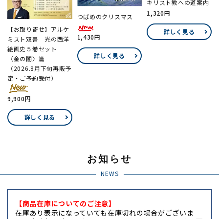
キリスト教への道案内
1,320円
つばめのクリスマス
【お取り寄せ】アルケ
詳しく見る
1,430円
ミスト双書 光の西洋
絵画史５巻セット
詳しく見る
〈金の闇〉篇
（2026.8月下旬再販予
定・ご予約受付）
9,900円
詳しく見る
お知らせ
NEWS
【商品在庫についてのご注意】
在庫あり表示になっていても在庫切れの場合がございま