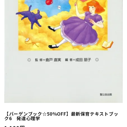
【バーゲンブック☆50％OFF】最新保育テキストブッ
ク6 発達心理学