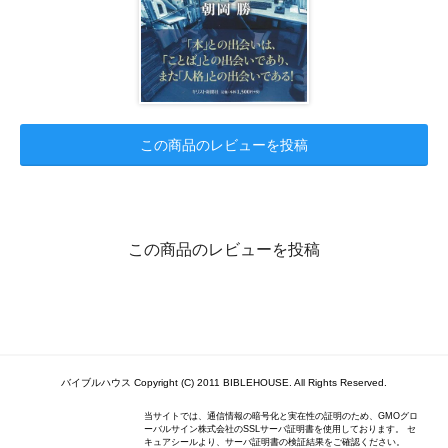
この商品のレビューを投稿
この商品のレビューを投稿
バイブルハウス Copyright (C) 2011 BIBLEHOUSE. All Rights Reserved.
当サイトでは、通信情報の暗号化と実在性の証明のため、GMOグロ
ーバルサイン株式会社のSSLサーバ証明書を使用しております。 セ
キュアシールより、サーバ証明書の検証結果をご確認ください。