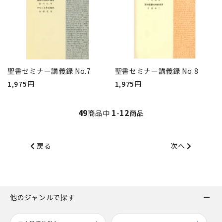
聖書セミナー講義録 No.7
聖書セミナー講義録 No.8
1,975円
1,975円
49
1
12
商品中
-
商品
戻る
次へ
他のジャンルで探す