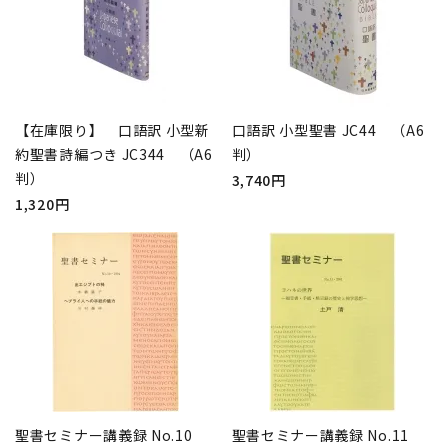
【在庫限り】 口語訳 小型新
口語訳 小型聖書 JC44 （A6
約聖書詩編つき JC344 （A6
判）
判）
3,740円
1,320円
聖書セミナー講義録 No.10
聖書セミナー講義録 No.11