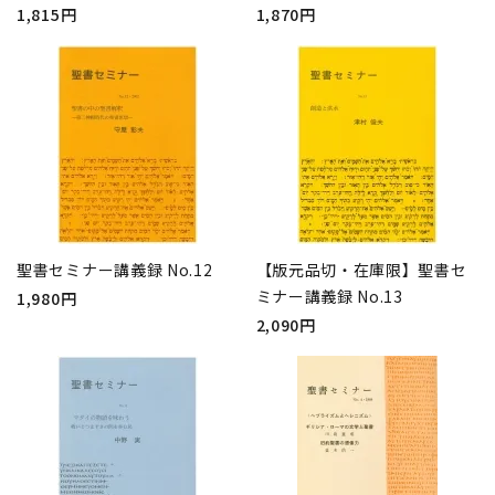
1,815円
1,870円
聖書セミナー講義録 No.12
【版元品切・在庫限】聖書セ
ミナー講義録 No.13
1,980円
2,090円