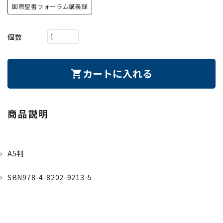
国際聖書フォーラム講義録
個数
カートに入れる
shopping_cart
商品説明
A5判
SBN978-4-8202-9213-5