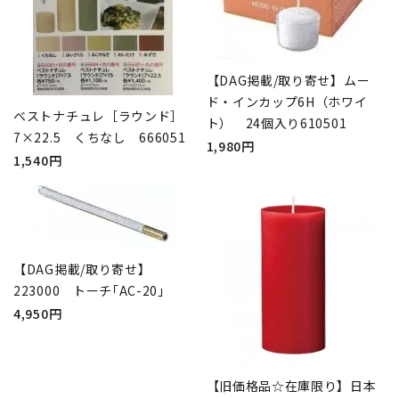
【DAG掲載/取り寄せ】ムー
ド・インカップ6H（ホワイ
ベストナチュレ［ラウンド］
ト） 24個入り610501
7×22.5 くちなし 666051
1,980円
1,540円
【DAG掲載/取り寄せ】
223000 トーチ｢AC-20｣
4,950円
【旧価格品☆在庫限り】日本