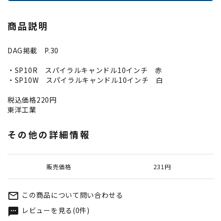
商品説明
DAG掲載 P.30
・SP10R スパイラルキャンドル10インチ 赤
・SP10W スパイラルキャンドル10インチ 白
税込価格220円
東洋工業
その他の詳細情報
販売価格
231円
この商品について問い合わせる
mail_outline
レビューを見る(0件)
textsms