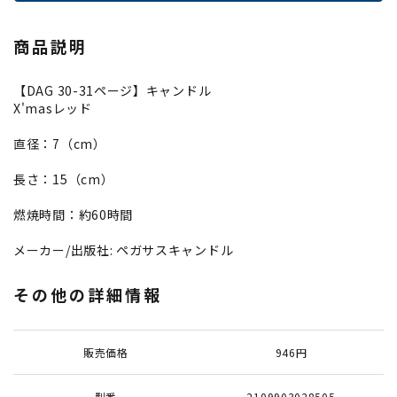
商品説明
【DAG 30-31ページ】キャンドル
X'masレッド
直径：7（cm）
長さ：15（cm）
燃焼時間：約60時間
メーカー/出版社: ペガサスキャンドル
その他の詳細情報
販売価格
946円
型番
2109903028505