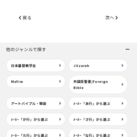
戻る
次へ
他のジャンルで探す
日本基督教学会
Jilzarah
MaYim
外国語聖書/Foreign
Bible
アートバイブル・額装
ﾒｰｶｰ「あ行」から選ぶ
ﾒｰｶｰ「か行」から選ぶ
ﾒｰｶｰ「さ行」から選ぶ
ﾒｰｶｰ「た行」から選ぶ
ﾒｰｶｰ「な行」から選ぶ