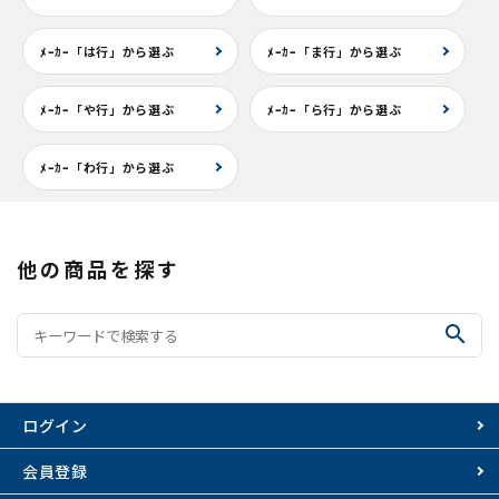
ﾒｰｶｰ「は行」から選ぶ
ﾒｰｶｰ「ま行」から選ぶ
ﾒｰｶｰ「や行」から選ぶ
ﾒｰｶｰ「ら行」から選ぶ
ﾒｰｶｰ「わ行」から選ぶ
他の商品を探す
search
ログイン
会員登録