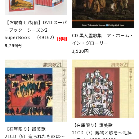
【お取寄せ/特価】DVD スーパ
ーブック シーズン2
CD 黒人霊歌集 ア・ホーム・
SuperBook （49162）
イン・グローリー
9,799円
3,520円
【在庫限り】讃美歌
【在庫限り】讃美歌
21CD（7）賜物と歌を～礼拝
21CD（9）造られたものは～