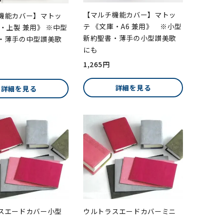
【マルチ機能カバー】マトッ
機能カバー】マトッ
テ 《文庫・A6 兼用》 ※小型
・上製 兼用》 ※中型
新約聖書・薄手の小型讃美歌
・薄手の中型讃美歌
にも
1,265円
詳細を見る
詳細を見る
スエードカバー小型
ウルトラスエードカバーミニ