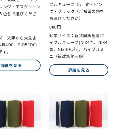
ブルキューブ 用/ 紺・ピン
レンジ・モスグリーン
ク・ブラック（ご希望の色を
の色をお選びくださ
お選びください）
880円
対応サイズ：新共同訳聖書バ
ズ：文庫から大型ま
イブルキューブ(NI34赤、NI34
I64DC、SIO53DCに
青、NI34DC茶)、バイブルミ
です。
ニ（新改訳第三版）
詳細を見る
詳細を見る