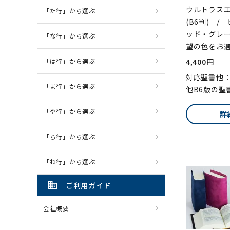
ウルトラス
「た行」から選ぶ
(B6判) 
ッド・グレ
「な行」から選ぶ
望の色をお
4,400円
「は行」から選ぶ
対応聖書他
「ま行」から選ぶ
他B6版の聖
「や行」から選ぶ
詳
「ら行」から選ぶ
「わ行」から選ぶ
domain
ご利用ガイド
会社概要