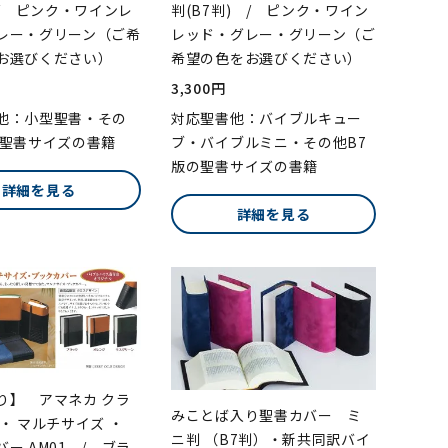
 / ピンク・ワインレ
判(B7判) / ピンク・ワイン
レー・グリーン（ご希
レッド・グレー・グリーン（ご
お選びください）
希望の色をお選びください）
3,300円
他：小型聖書・その
対応聖書他：バイブルキュー
の聖書サイズの書籍
ブ・バイブルミニ・その他B7
版の聖書サイズの書籍
詳細を見る
詳細を見る
り】 アマネカ クラ
みことば入り聖書カバー ミ
・ マルチサイズ ・
ニ判 （B7判）・新共同訳バイ
ー AM01 / ブラ