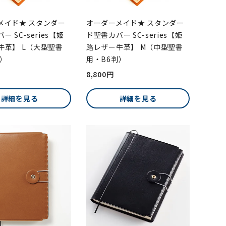
メイド★ スタンダー
オーダーメイド★ スタンダー
 SC-series【姫
ド聖書カバー SC-series【姫
牛革】 L（大型聖書
路レザー牛革】 M（中型聖書
判）
用・B6判）
8,800円
詳細を見る
詳細を見る