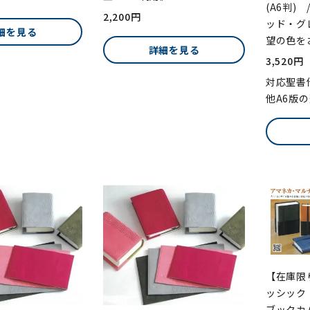
(A6判)
2,200円
ッド・グ
細を見る
望の色を
詳細を見る
3,520円
対応聖書
他A6版
【在庫限
ッシック 
ブックカバ