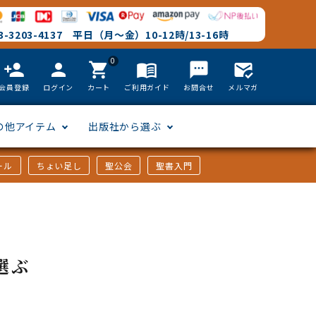
-3203-4137 平日（月～金）10-12時/13-16時
0
person_add
person
shopping_cart
menu_book
textsms
mark_email_read
会員登録
ログイン
カート
ご利用ガイド
お問合せ
メルマガ
の他アイテム
出版社から選ぶ
ール
ちょい足し
聖公会
聖書入門
文語訳
英語
フリーサイズ
聖書カードゲーム
聖書研究
「た行」から選ぶ
韓国語
その他カバー
しおり・ブックレンズ
英語 絵本/書籍
「や行」から選ぶ
選ぶ
アフリカの言語
DVD