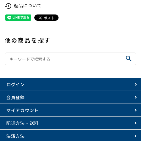
返品について
settings_backup_restore
他の商品を探す
search
ログイン
会員登録
マイアカウント
配送方法・送料
決済方法