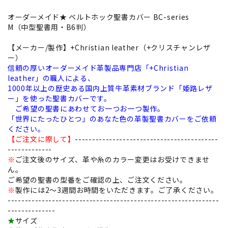
オーダーメイド★ ベルトホック聖書カバー BC-series
M（中型聖書用・B6判）
【メーカー/製作】+Christian leather（+クリスチャンレザ
ー）
信頼の厚いオーダーメイド革製品専門店「+Christian
leather」の職人による、
1000年以上の歴史ある国内上質牛革素材ブランド「姫路レザ
ー」を使った聖書カバーです。
ご希望の聖書にあわせてお一つお一つ製作。
「世界にたったひとつ」のあなた色の革製聖書カバーをご依頼
ください。
【ご注文に際して】
------------------------------------------
-------------
※
ご注文後のサイズ、革や糸のカラー変更はお受けできませ
ん。
ご希望の聖書の型番をご確認の上、ご注文ください。
※
製作には2〜3週間お時間をいただきます。ご了承ください。
--------------------------------------------------------------
--------------
★
サイズ