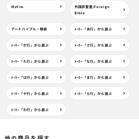
MaYim
外国語聖書/Foreign
Bible
アートバイブル・額装
ﾒｰｶｰ「あ行」から選ぶ
ﾒｰｶｰ「か行」から選ぶ
ﾒｰｶｰ「さ行」から選ぶ
ﾒｰｶｰ「た行」から選ぶ
ﾒｰｶｰ「な行」から選ぶ
ﾒｰｶｰ「は行」から選ぶ
ﾒｰｶｰ「ま行」から選ぶ
ﾒｰｶｰ「や行」から選ぶ
ﾒｰｶｰ「ら行」から選ぶ
ﾒｰｶｰ「わ行」から選ぶ
他の商品を探す