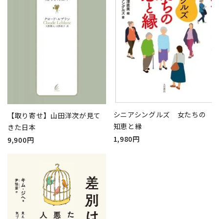
シニアシングルズ 女たちの
【取り寄せ】山田洋次が見て
知恵と縁
きた日本
1,980円
9,900円