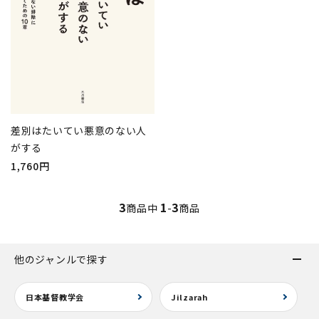
差別はたいてい悪意のない人
がする
1,760円
3
1
3
商品中
-
商品
他のジャンルで探す
日本基督教学会
Jilzarah