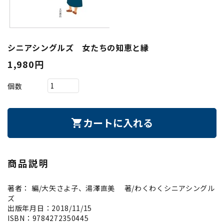
シニアシングルズ 女たちの知恵と縁
1,980円
個数
カートに入れる
shopping_cart
商品説明
著者： 編/大矢さよ子、湯澤直美 著/わくわくシニアシングル
ズ
出版年月日：2018/11/15
ISBN：9784272350445