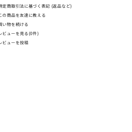
特定商取引法に基づく表記 (返品など)
この商品を友達に教える
買い物を続ける
レビューを見る(0件)
レビューを投稿