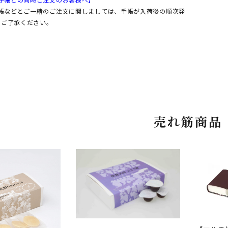
手帳などとご一緒のご注文に関しましては、手帳が入荷後の順次発
。ご了承ください。
売れ筋商品