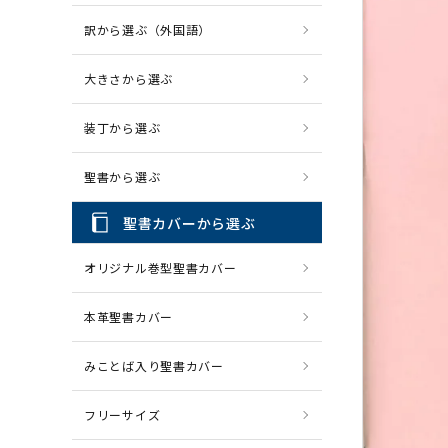
訳から選ぶ（外国語）
CD・MP3
パソコ
大きさから選ぶ
装丁から選ぶ
聖書から選ぶ
聖書カバーから選ぶ
オリジナル巻型聖書カバー
本革聖書カバー
みことば入り聖書カバー
フリーサイズ