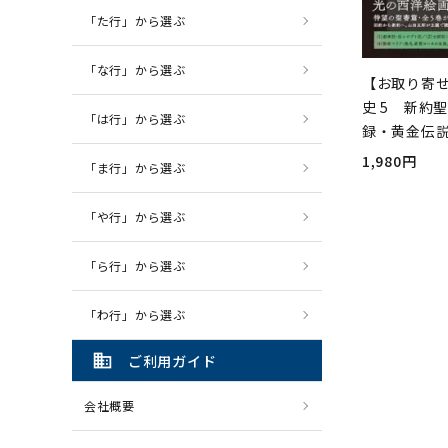
「た行」から選ぶ
「な行」から選ぶ
【お取り寄
史 5 新約
「は行」から選ぶ
録・黄金伝
1,980円
「ま行」から選ぶ
「や行」から選ぶ
「ら行」から選ぶ
「わ行」から選ぶ
domain
ご利用ガイド
会社概要