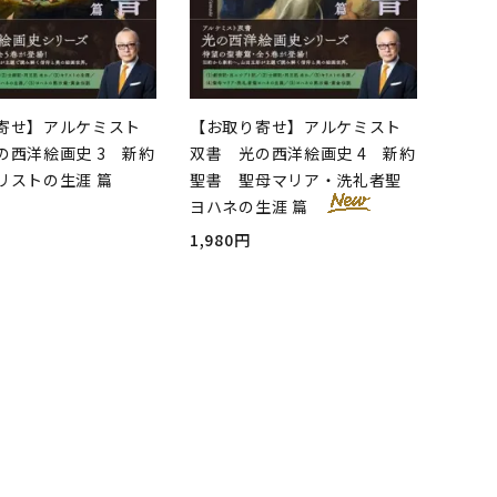
寄せ】アルケミスト
【お取り寄せ】アルケミスト
の西洋絵画史 3 新約
双書 光の西洋絵画史 4 新約
リストの生涯 篇
聖書 聖母マリア・洗礼者聖
ヨハネの生涯 篇
1,980円