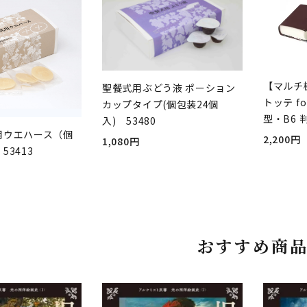
【マルチ
聖餐式用ぶどう液 ポーション
トッテ fo
カップタイプ(個包装24個
型・B6 
入) 53480
用ウエハース（個
2,200円
1,080円
53413
おすすめ商