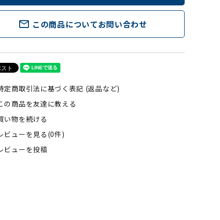
mail_outline
この商品についてお問い合わせ
特定商取引法に基づく表記 (返品など)
この商品を友達に教える
買い物を続ける
レビューを見る(0件)
レビューを投稿