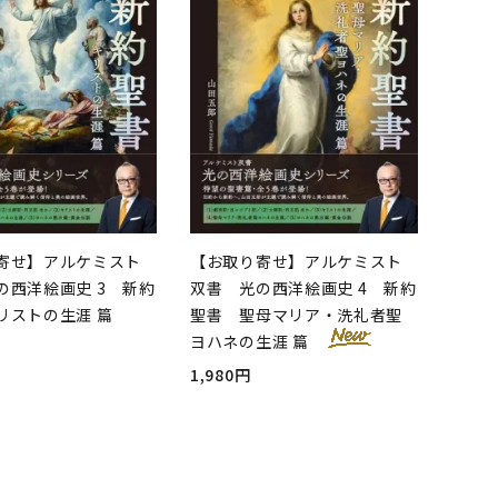
寄せ】アルケミスト
【お取り寄せ】アルケミスト
の西洋絵画史 3 新約
双書 光の西洋絵画史 4 新約
リストの生涯 篇
聖書 聖母マリア・洗礼者聖
ヨハネの生涯 篇
1,980円