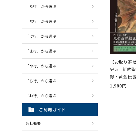
「た行」から選ぶ
「な行」から選ぶ
「は行」から選ぶ
「ま行」から選ぶ
【お取り寄
「や行」から選ぶ
史 5 新約
録・黄金伝
「ら行」から選ぶ
1,980円
「わ行」から選ぶ
domain
ご利用ガイド
会社概要