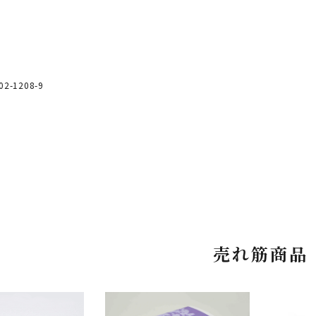
02-1208-9
売れ筋商品