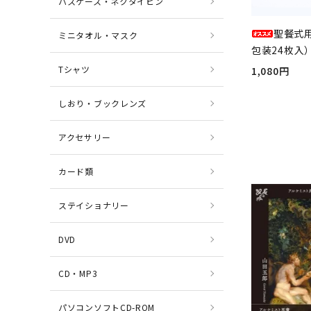
パスケース・ネクタイピン
聖餐式
ミニタオル・マスク
包装24枚入）
Tシャツ
1,080円
しおり・ブックレンズ
アクセサリー
カード類
ステイショナリー
DVD
CD・MP3
パソコンソフトCD-ROM