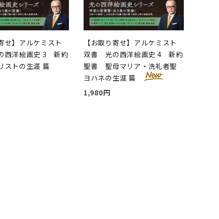
寄せ】アルケミスト
【お取り寄せ】アルケミスト
の西洋絵画史 3 新約
双書 光の西洋絵画史 4 新約
リストの生涯 篇
聖書 聖母マリア・洗礼者聖
ヨハネの生涯 篇
1,980円