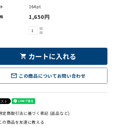
164pt
ト
1,650円
格
カートに入れる
shopping_cart
mail_outline
この商品についてお問い合わせ
特定商取引法に基づく表記 (返品など)
この商品を友達に教える