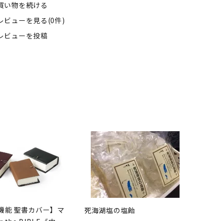
買い物を続ける
レビューを見る(0件)
レビューを投稿
機能 聖書カバー】マ
死海湖塩の塩飴