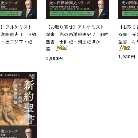
せ】アルケミスト
【お取り寄せ】アルケミスト
【お取り
洋絵画史 1 旧約
双書 光の西洋絵画史 2 旧約
双書 光
記・出エジプト記
聖書 士師記・列王記ほか
聖書 キ
篇
1,980円
1,980円