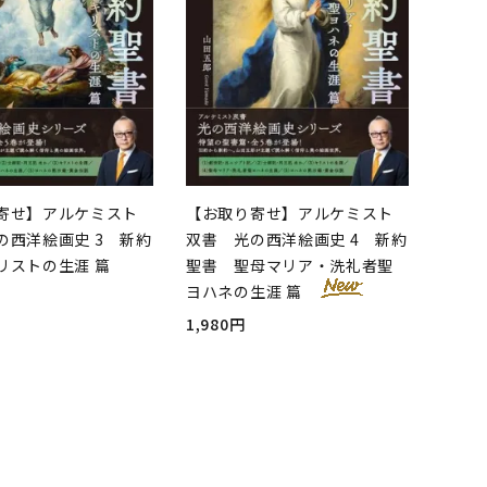
寄せ】アルケミスト
【お取り寄せ】アルケミスト
の西洋絵画史 3 新約
双書 光の西洋絵画史 4 新約
リストの生涯 篇
聖書 聖母マリア・洗礼者聖
ヨハネの生涯 篇
1,980円