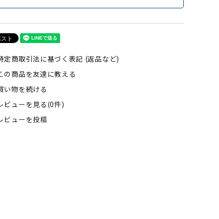
特定商取引法に基づく表記 (返品など)
この商品を友達に教える
買い物を続ける
レビューを見る(0件)
レビューを投稿