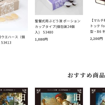
【マルチ
聖餐式用ぶどう液 ポーション
トッテ fo
カップタイプ(個包装24個
型・B6 
入) 53480
用ウエハース（個
2,200円
1,080円
53413
おすすめ商