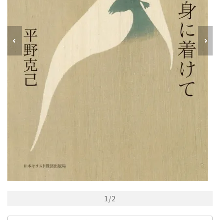
1
/
2