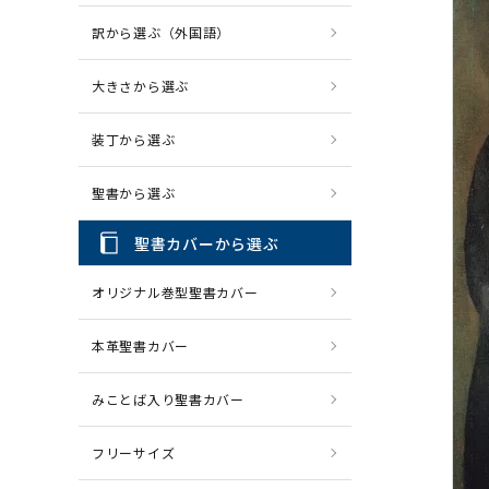
訳から選ぶ（外国語）
CD・MP3
パソコ
大きさから選ぶ
装丁から選ぶ
聖書から選ぶ
聖書カバーから選ぶ
オリジナル巻型聖書カバー
本革聖書カバー
みことば入り聖書カバー
フリーサイズ