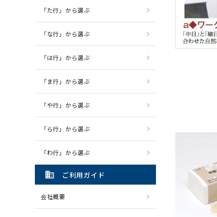
「た行」から選ぶ
「な行」から選ぶ
「は行」から選ぶ
「ま行」から選ぶ
「や行」から選ぶ
「ら行」から選ぶ
「わ行」から選ぶ
domain
ご利用ガイド
会社概要