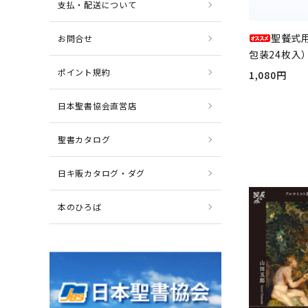
支払・配送について
聖餐式
お問合せ
包装24枚入）
ポイント規約
1,080円
日本聖書協会直営店
聖書カタログ
日キ販カタログ・ダグ
本のひろば