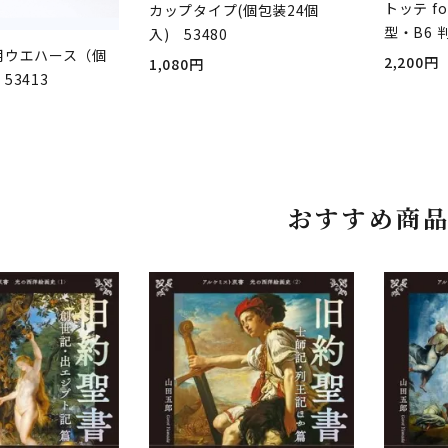
トッテ fo
カップタイプ(個包装24個
型・B6 
入) 53480
用ウエハース（個
2,200円
1,080円
53413
おすすめ商