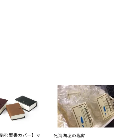
機能 聖書カバー】マ
死海湖塩の塩飴