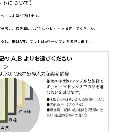
ットについて】
マットはお選び頂けます。
ご参考に、備考欄にお好みのセレクトを指定してください。
注文は、額はA茶、マットはaワーグマンを選択します。」