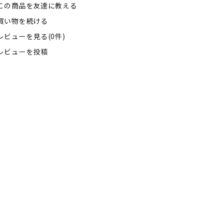
この商品を友達に教える
買い物を続ける
レビューを見る(0件)
レビューを投稿