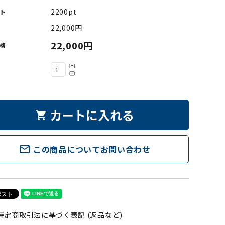
2200pt
ト
22,000円
22,000円
格
カートに入れる
shopping_cart
mail_outline
この商品についてお問い合わせ
特定商取引法に基づく表記 (返品など)