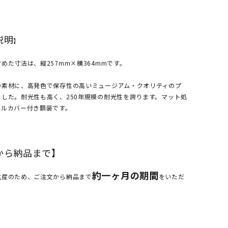
説明
】
めた寸法は、縦257mm×横364mmです。
の素材に、高発色で保存性の高いミュージアム・クオリティのプ
した。耐光性も高く、250年規模の耐光性を誇ります。マット処
リルカバー付き額装です。
から納品まで】
約一ヶ月の期間
生産のため、ご注文から納品まで
をいただ
。