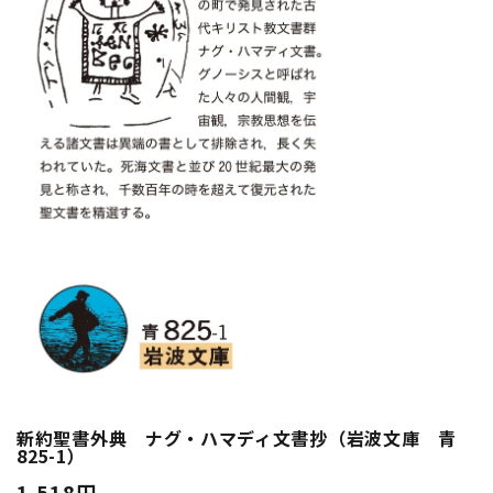
新約聖書外典 ナグ・ハマディ文書抄（岩波文庫 青
825-1）
1,518円