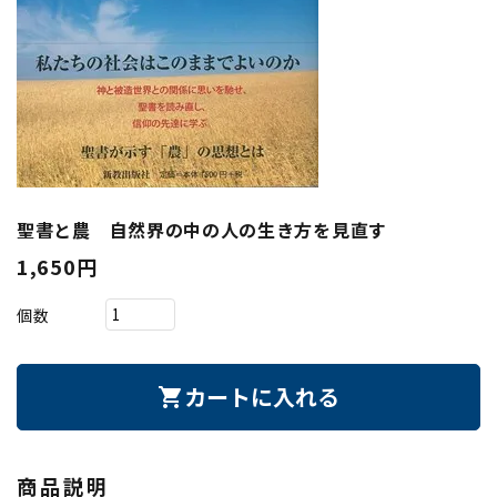
聖書と農 自然界の中の人の生き方を見直す
1,650円
個数
カートに入れる
shopping_cart
商品説明