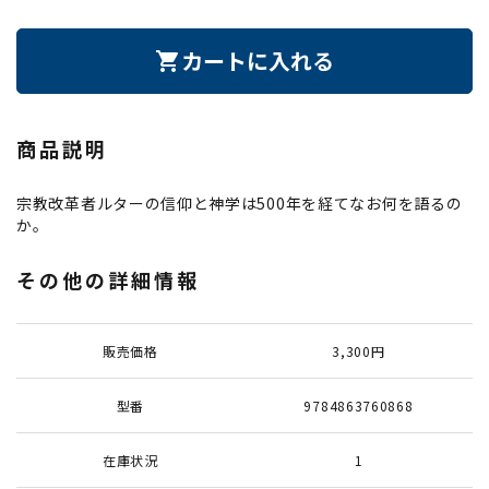
カートに入れる
shopping_cart
商品説明
宗教改革者ルターの信仰と神学は500年を経てなお何を語るの
か。
その他の詳細情報
販売価格
3,300円
型番
9784863760868
在庫状況
1