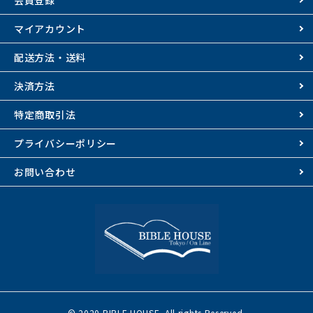
会員登録
マイアカウント
配送方法・送料
決済方法
特定商取引法
プライバシーポリシー
お問い合わせ
© 2020 BIBLE HOUSE. All rights Reserved.