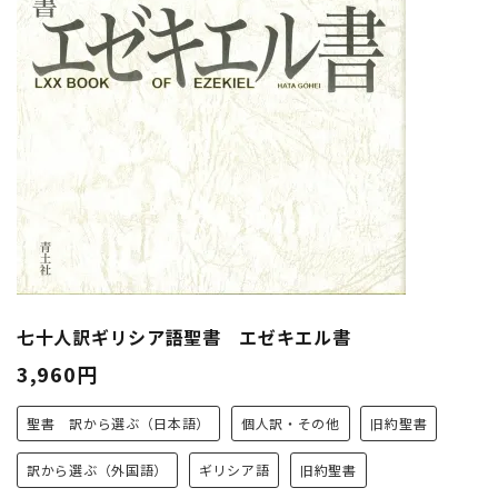
七十人訳ギリシア語聖書 エゼキエル書
3,960円
聖書 訳から選ぶ（日本語）
個人訳・その他
旧約聖書
訳から選ぶ（外国語）
ギリシア語
旧約聖書