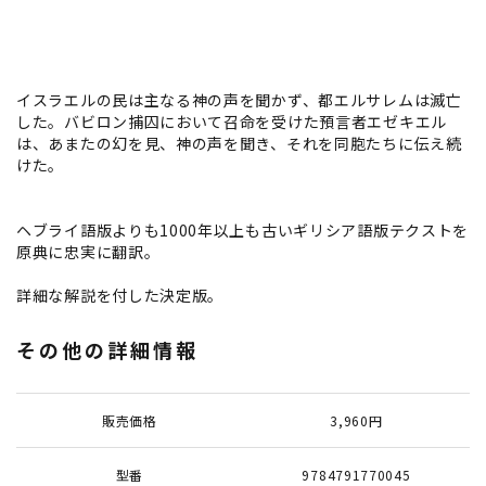
イスラエルの民は主なる神の声を聞かず、都エルサレムは滅亡
した。バビロン捕囚において召命を受けた預言者エゼキエル
は、あまたの幻を見、神の声を聞き、それを同胞たちに伝え続
けた。
ヘブライ語版よりも1000年以上も古いギリシア語版テクストを
原典に忠実に翻訳。
詳細な解説を付した決定版。
その他の詳細情報
販売価格
3,960円
型番
9784791770045