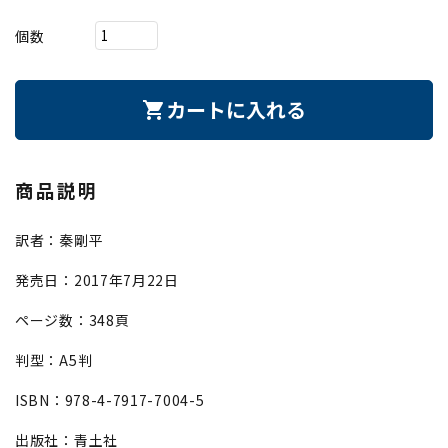
個数
カートに入れる
shopping_cart
商品説明
訳者：秦剛平
発売日：2017年7月22日
ページ数：348頁
判型：A5判
ISBN：978-4-7917-7004-5
出版社：青土社