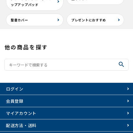
ップアップパッド
聖書カバー
プレゼントにおすすめ
他の商品を探す
search
ログイン
会員登録
マイアカウント
配送方法・送料