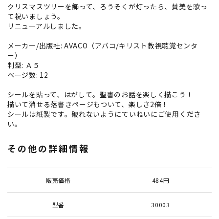
クリスマスツリーを飾って、ろうそくが灯ったら、賛美を歌っ
て祝いましょう。
リニューアルしました。
メーカー/出版社: AVACO（アバコ/キリスト教視聴覚センタ
ー）
判型: Ａ５
ページ数: 12
シールを貼って、はがして。聖書のお話を楽しく描こう！
描いて消せる落書きページもついて、楽しさ2倍！
シールは紙製です。破れないようにていねいにご使用くださ
い。
その他の詳細情報
販売価格
484円
型番
30003