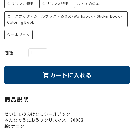
クリスマス特集
クリスマス特集
おすすめの本
ワークブック・シールブック・ぬりえ/Workbook・Sticker Book・
Coloring Book
シールブック
個数
カートに入れる
shopping_cart
商品説明
せいしょのおはなしシールブック
みんなでうたおう♪クリスマス 30003
絵: ナニク