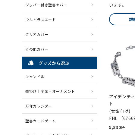
います。
ジッパー付き聖書カバー
詳
ウルトラスエード
クリアカバー
その他カバー
style
グッズから選ぶ
キャンドル
壁掛け十字架・オーナメント
アイデンテ
ト
万年カレンダー
(女性向け)
FHL （6766
聖書カードゲーム
5,830円