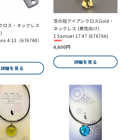
茨の冠アイアンクロスGold・
クロス・ネックレス
ネックレス (男性向け)
)
1 Samuel 17:47 (676766)
ians 4:13（676760）
6,600円
詳細を見る
詳細を見る