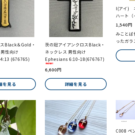
I(アイ)
ハート（
1,540円
みことば
ったガラ
Black＆Gold・
茨の冠アイアンクロスBlack・
 男性向け
ネックレス 男性向け
 4:13 (676765)
Ephesians 6:10-18(676767)
6,600円
細を見る
詳細を見る
C008 