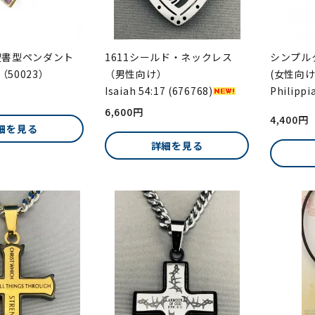
聖書型ペンダント
1611シールド・ネックレス
シンプル
（50023）
（男性向け）
(女性向け
Isaiah 54:17 (676768)
Philipp
6,600円
4,400円
細を見る
詳細を見る