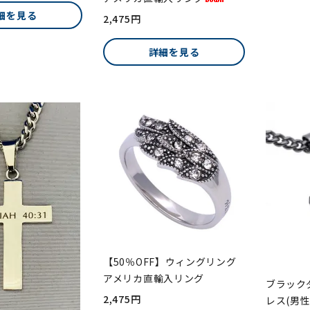
細を見る
2,475円
詳細を見る
【50％OFF】ウィングリング
アメリカ直輸入リング
ブラック
2,475円
レス(男性向