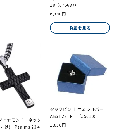
18（676637）
6,380円
詳細を見る
タックピン 十字架 シルバー
ABST22TP （55010）
ダイヤモンド・ネック
1,650円
け) Psalms 23:4