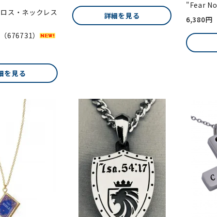
"Fear N
クロス・ネックレス
詳細を見る
6,380円
31（676731）
細を見る