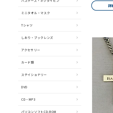
パスケース・ネクタイピン
詳
ミニタオル・マスク
Tシャツ
しおり・ブックレンズ
アクセサリー
カード類
ステイショナリー
DVD
CD・MP3
パソコンソフトCD-ROM