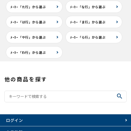
ﾒｰｶｰ「た行」から選ぶ
ﾒｰｶｰ「な行」から選ぶ
ﾒｰｶｰ「は行」から選ぶ
ﾒｰｶｰ「ま行」から選ぶ
ﾒｰｶｰ「や行」から選ぶ
ﾒｰｶｰ「ら行」から選ぶ
ﾒｰｶｰ「わ行」から選ぶ
他の商品を探す
search
ログイン