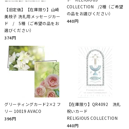
COLLECTION /2種（ご希望
【旧定価】【在庫限り】山崎
の品をお選びください）
美枝子 洗礼用メッセージカー
440円
ド / 5種（ご希望の品をお
選びください）
374円
グリーティングカード2×2 フ
【在庫限り】QR4092 洗礼
リー 10019 AVACO
祝いカード
RELIGIOUS COLLECTION
396円
440円