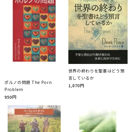
世界の終わりを聖書はどう預
言しているか
ポルノの問題 The Porn
1,870円
Problem
950円