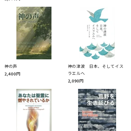
神の声
神の津波 日本、そしてイス
ラエルへ
2,400円
2,090円