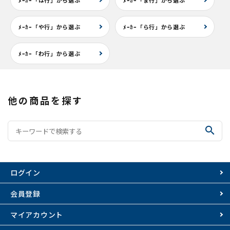
ﾒｰｶｰ「は行」から選ぶ
ﾒｰｶｰ「ま行」から選ぶ
ﾒｰｶｰ「や行」から選ぶ
ﾒｰｶｰ「ら行」から選ぶ
ﾒｰｶｰ「わ行」から選ぶ
他の商品を探す
search
ログイン
会員登録
マイアカウント