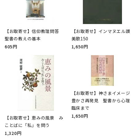
【お取寄せ】信仰教理問答
【お取寄せ】インマヌエル讃
聖書の教えの基本
美歌150
605円
1,650円
【お取寄せ】神さまイメージ
豊かさ再発見 聖書から心理
臨床まで
1,650円
【お取寄せ】恵みの風景 み
ことばに「私」を問う
1,320円