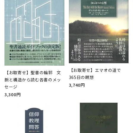
【お取寄せ】エマオの道で
【お取寄せ】聖書の輪郭 文
365日の瞑想
脈と構造から読む各書のメッ
3,740円
セージ
3,300円