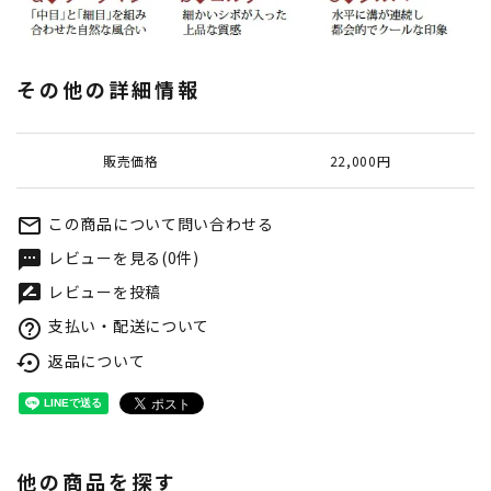
その他の詳細情報
販売価格
22,000円
この商品について問い合わせる
mail_outline
レビューを見る(0件)
textsms
レビューを投稿
rate_review
支払い・配送について
help_outline
返品について
settings_backup_restore
他の商品を探す