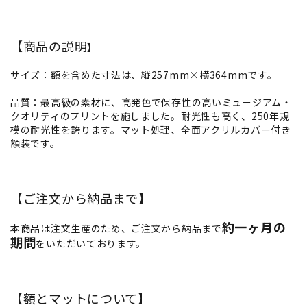
【商品の説明
】
サイズ：額を含めた寸法は、縦257mm×横364mmです。
品質：最高級の素材に、高発色で保存性の高いミュージアム・
クオリティのプリントを施しました。耐光性も高く、250年規
模の耐光性を誇ります。マット処理、全面アクリルカバー付き
額装です。
【ご注文から納品まで】
約一ヶ月の
本商品は注文生産のため、ご注文から納品まで
期間
をいただいております。
【額とマットについて】