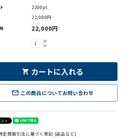
2200pt
ト
22,000円
22,000円
格
カートに入れる
shopping_cart
mail_outline
この商品についてお問い合わせ
特定商取引法に基づく表記 (返品など)