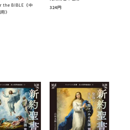
r the BIBLE《中
324円
判用》
品