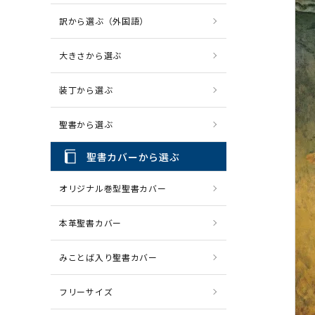
訳から選ぶ（外国語）
CD・MP3
パソコ
大きさから選ぶ
装丁から選ぶ
聖書から選ぶ
聖書カバーから選ぶ
オリジナル巻型聖書カバー
本革聖書カバー
みことば入り聖書カバー
フリーサイズ