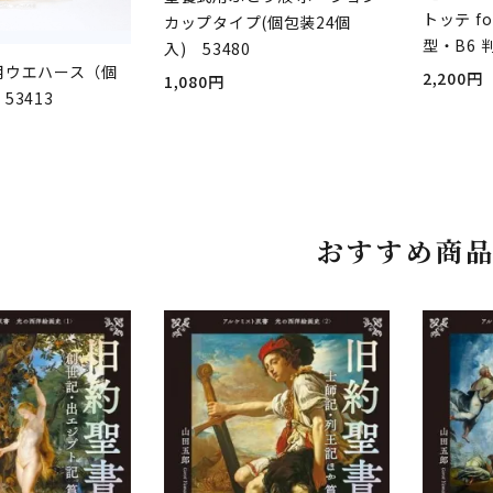
トッテ fo
カップタイプ(個包装24個
型・B6 
入) 53480
用ウエハース（個
2,200円
1,080円
53413
おすすめ商