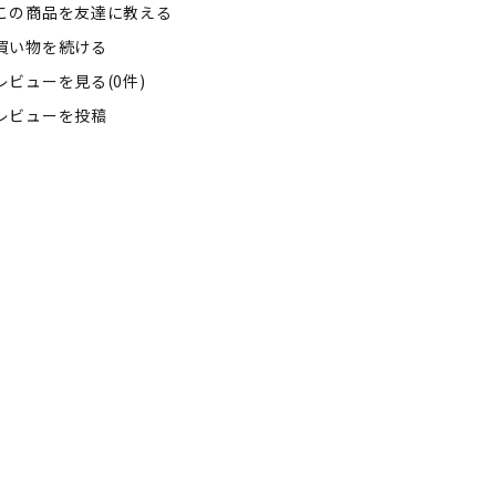
この商品を友達に教える
買い物を続ける
レビューを見る(0件)
レビューを投稿