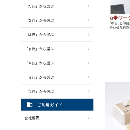
「た行」から選ぶ
「な行」から選ぶ
「は行」から選ぶ
「ま行」から選ぶ
「や行」から選ぶ
「ら行」から選ぶ
「わ行」から選ぶ
domain
ご利用ガイド
会社概要