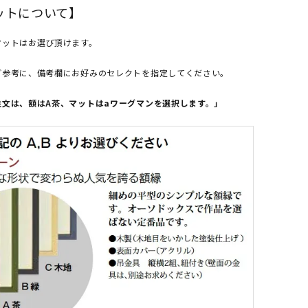
ットについて】
マットはお選び頂けます。
ご参考に、備考欄にお好みのセレクトを指定してください。
注文は、額はA茶、マットはaワーグマンを選択します。」