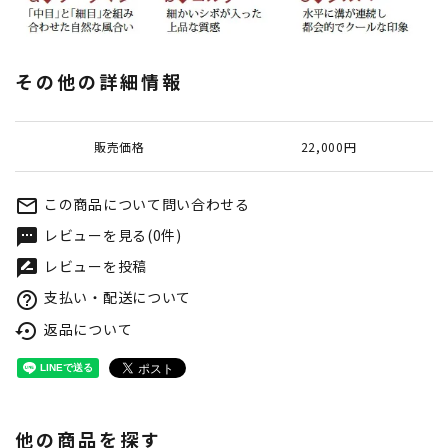
その他の詳細情報
販売価格
22,000円
この商品について問い合わせる
mail_outline
レビューを見る(0件)
textsms
レビューを投稿
rate_review
支払い・配送について
help_outline
返品について
settings_backup_restore
他の商品を探す