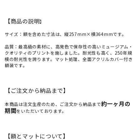
【商品の説明
】
サイズ：額を含めた寸法は、縦257mm×横364mmです。
品質：最高級の素材に、高発色で保存性の高いミュージアム・
クオリティのプリントを施しました。耐光性も高く、250年規
模の耐光性を誇ります。マット処理、全面アクリルカバー付き
額装です。
【ご注文から納品まで】
約一ヶ月の
本商品は注文生産のため、ご注文から納品まで
期間
をいただいております。
【額とマットについて】