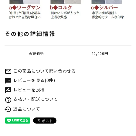
その他の詳細情報
販売価格
22,000円
この商品について問い合わせる
mail_outline
レビューを見る(0件)
textsms
レビューを投稿
rate_review
支払い・配送について
help_outline
返品について
settings_backup_restore