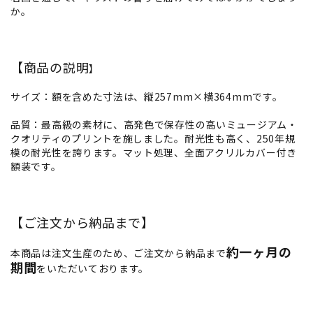
か。
【商品の説明
】
サイズ：額を含めた寸法は、縦257mm×横364mmです。
品質：最高級の素材に、高発色で保存性の高いミュージアム・
クオリティのプリントを施しました。耐光性も高く、250年規
模の耐光性を誇ります。マット処理、全面アクリルカバー付き
額装です。
【ご注文から納品まで】
約一ヶ月の
本商品は注文生産のため、ご注文から納品まで
期間
をいただいております。