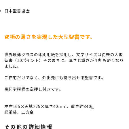
日本聖書協会
究極の薄さを実現した大型聖書です。
世界最薄クラスの印刷用紙を採用し、文字サイズは従来の大型
聖書（10ポイント）そのままに、厚さと重さが４割も軽くなり
ました。
ご自宅だけでなく、外出先にも持ち出せる聖書です。
幾何学模様の空押し付きです。
左右165×天地225×厚さ40mm、重さ約840g
総革装、三方金
その他の詳細情報