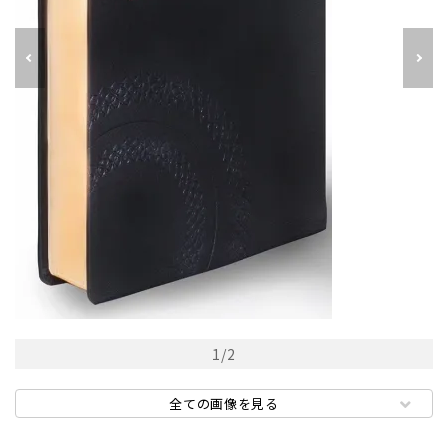
1
/
2
全ての画像を見る