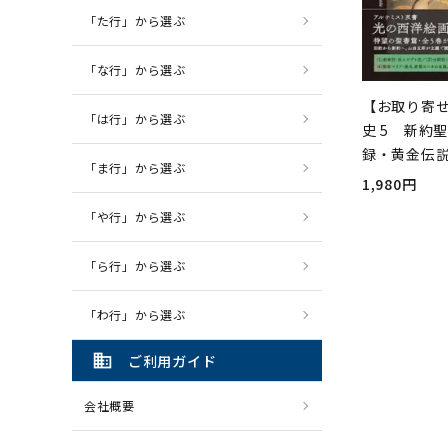
「た行」から選ぶ
「な行」から選ぶ
【お取り寄
「は行」から選ぶ
史 5 新約
録・黄金伝
「ま行」から選ぶ
1,980円
「や行」から選ぶ
「ら行」から選ぶ
「わ行」から選ぶ
domain
ご利用ガイド
会社概要