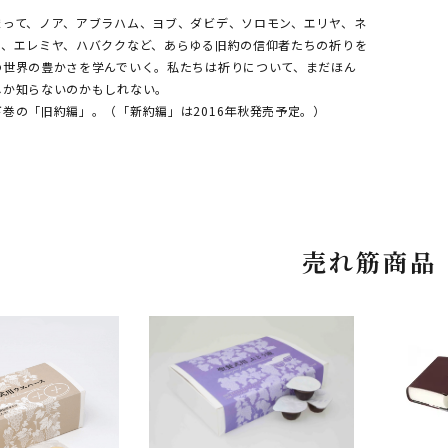
まって、ノア、アブラハム、ヨブ、ダビデ、ソロモン、エリヤ、ネ
ヤ、エレミヤ、ハバククなど、あらゆる旧約の信仰者たちの祈りを
の世界の豊かさを学んでいく。私たちは祈りについて、まだほん
しか知らないのかもしれない。
巻の「旧約編」。（「新約編」は2016年秋発売予定。）
売れ筋商品