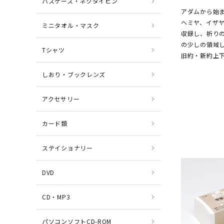
パスケース・ネクタイピン
アダムから始
ヘミヤ、イザ
ミニタオル・マスク
収録し、祈り
の少しの領域
Tシャツ
旧約・新約上下
しおり・ブックレンズ
アクセサリー
カード類
ステイショナリー
DVD
CD・MP3
パソコンソフトCD-ROM