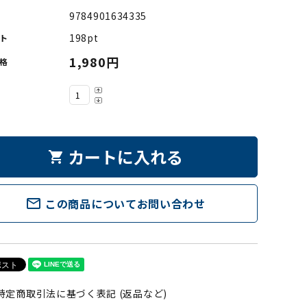
9784901634335
198pt
ト
1,980円
格
カートに入れる
shopping_cart
mail_outline
この商品についてお問い合わせ
特定商取引法に基づく表記 (返品など)