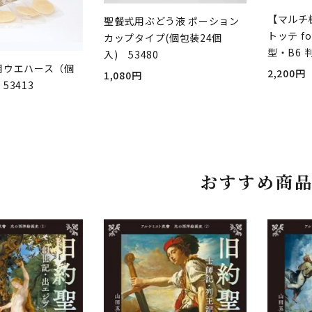
【マルチ
聖餐式用ぶどう液 ポーション
トッテ fo
カップタイプ(個包装24個
型・B6 
入) 53480
用ウエハース（個
2,200円
1,080円
53413
おすすめ商