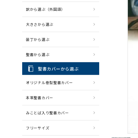
訳から選ぶ（外国語）
CD・MP3
パソコ
大きさから選ぶ
装丁から選ぶ
聖書から選ぶ
聖書カバーから選ぶ
オリジナル巻型聖書カバー
本革聖書カバー
みことば入り聖書カバー
フリーサイズ