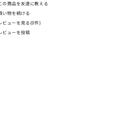
この商品を友達に教える
買い物を続ける
レビューを見る(0件)
レビューを投稿