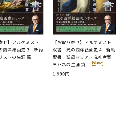
寄せ】アルケミスト
【お取り寄せ】アルケミスト
の西洋絵画史 3 新約
双書 光の西洋絵画史 4 新約
リストの生涯 篇
聖書 聖母マリア・洗礼者聖
ヨハネの生涯 篇
1,980円