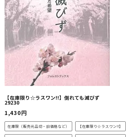
【在庫限り☆ラスワン!!】倒れても滅びず
29230
1,430円
在庫限（販売元品切・旧価格など）
【在庫限り☆ラスワン!!】