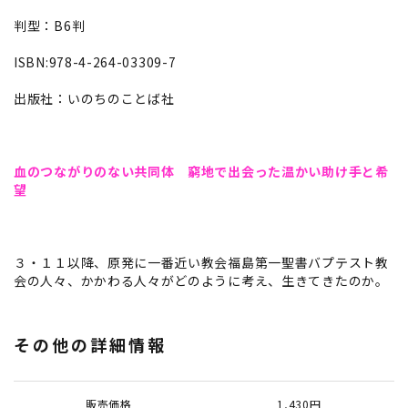
判型：B6判
ISBN:978-4-264-03309-7
出版社：いのちのことば社
血のつながりのない共同体 窮地で出会った温かい助け手と希
望
３・１１以降、原発に一番近い教会福島第一聖書バプテスト教
会の人々、かかわる人々がどのように考え、生きてきたのか。
その他の詳細情報
販売価格
1,430円