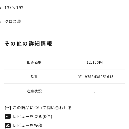
137×192
クロス装
その他の詳細情報
販売価格
12,100円
型番
【S】9783438051615
在庫状況
8
この商品について問い合わせる
mail_outline
レビューを見る(0件)
textsms
レビューを投稿
rate_review