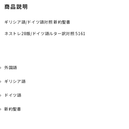
商品説明
ギリシア語/ドイツ語対照 新約聖書
ネストレ28版/ドイツ語ルター訳対照 5161
外国語
ギリシア語
ドイツ語
新約聖書