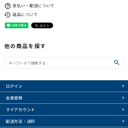
支払い・配送について
help_outline
返品について
settings_backup_restore
他の商品を探す
search
ログイン
会員登録
マイアカウント
配送方法・送料