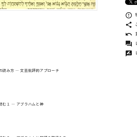
error_outline
share
undo
forum
rate_review
の読み方 ― 文芸批評的アプローチ
読む１ ― アブラハムと神