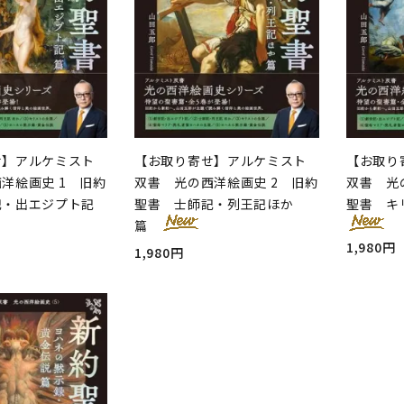
せ】アルケミスト
【お取り寄せ】アルケミスト
【お取り
洋絵画史 1 旧約
双書 光の西洋絵画史 2 旧約
双書 光
記・出エジプト記
聖書 士師記・列王記ほか
聖書 キ
篇
1,980円
1,980円