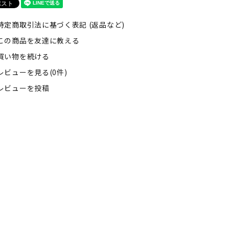
特定商取引法に基づく表記 (返品など)
この商品を友達に教える
買い物を続ける
レビューを見る(0件)
レビューを投稿