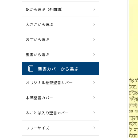
訳から選ぶ（外国語）
CD・MP3
パソコ
大きさから選ぶ
装丁から選ぶ
聖書から選ぶ
聖書カバーから選ぶ
オリジナル巻型聖書カバー
本革聖書カバー
みことば入り聖書カバー
フリーサイズ