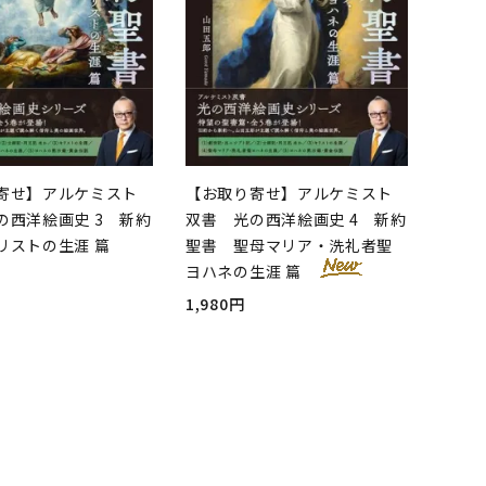
寄せ】アルケミスト
【お取り寄せ】アルケミスト
の西洋絵画史 3 新約
双書 光の西洋絵画史 4 新約
リストの生涯 篇
聖書 聖母マリア・洗礼者聖
ヨハネの生涯 篇
1,980円