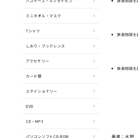
パスケース・ネクタイピン
族長物語を
ミニタオル・マスク
Tシャツ
族長物語を
しおり・ブックレンズ
アクセサリー
族長物語を
カード類
ステイショナリー
DVD
CD・MP3
著者：水野
パソコンソフトCD-ROM