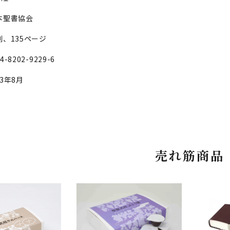
本聖書協会
判、135ページ
4-8202-9229-6
3年8月
売れ筋商品