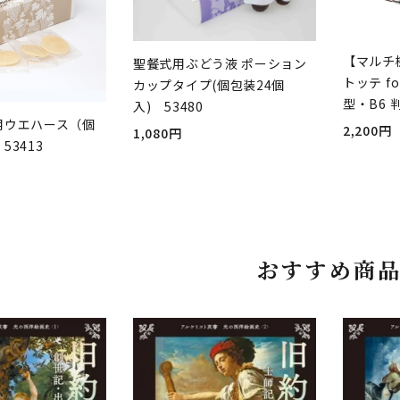
【マルチ
聖餐式用ぶどう液 ポーション
トッテ fo
カップタイプ(個包装24個
型・B6 
入) 53480
用ウエハース（個
2,200円
1,080円
53413
おすすめ商