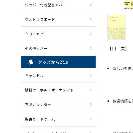
ジッパー付き聖書カバー
ウルトラスエード
クリアカバー
【目 次】
その他カバー
style
グッズから選ぶ
新しい聖書
キャンドル
壁掛け十字架・オーナメント
族長物語を
万年カレンダー
聖書カードゲーム