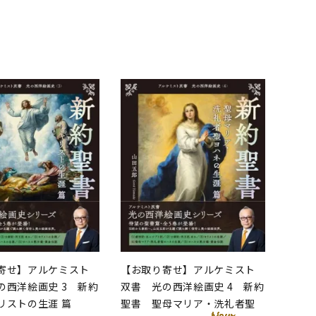
品
寄せ】アルケミスト
【お取り寄せ】アルケミスト
の西洋絵画史 3 新約
双書 光の西洋絵画史 4 新約
リストの生涯 篇
聖書 聖母マリア・洗礼者聖