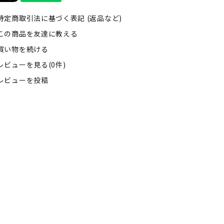
特定商取引法に基づく表記 (返品など)
この商品を友達に教える
買い物を続ける
レビューを見る(0件)
レビューを投稿