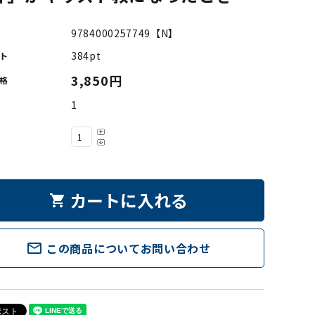
9784000257749【N】
384pt
ト
3,850円
格
1
カートに入れる
shopping_cart
mail_outline
この商品についてお問い合わせ