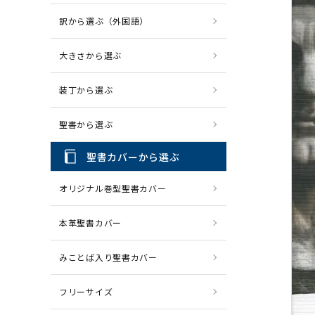
訳から選ぶ（外国語）
CD・MP3
パソコ
大きさから選ぶ
装丁から選ぶ
聖書から選ぶ
聖書カバーから選ぶ
オリジナル巻型聖書カバー
本革聖書カバー
みことば入り聖書カバー
フリーサイズ