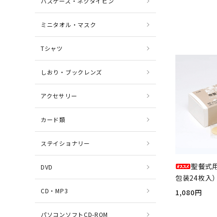
パスケース・ネクタイピン
ミニタオル・マスク
Tシャツ
しおり・ブックレンズ
アクセサリー
カード類
ステイショナリー
聖餐式
DVD
包装24枚入）
CD・MP3
1,080円
パソコンソフトCD-ROM