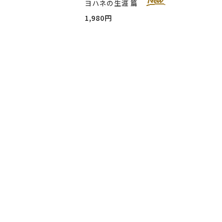
ヨハネの生涯 篇
1,980円