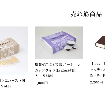
売れ筋商品
【マルチ
聖餐式用ぶどう液 ポーション
トッテ fo
カップタイプ(個包装24個
型・B6 
入) 53480
用ウエハース（個
2,200円
1,080円
53413