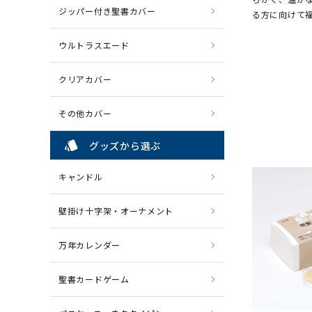
ジッパー付き聖書カバー
る方に向けて
ウルトラスエード
クリアカバー
その他カバー
style
グッズから選ぶ
キャンドル
壁掛け十字架・オーナメント
万年カレンダー
聖書カードゲーム