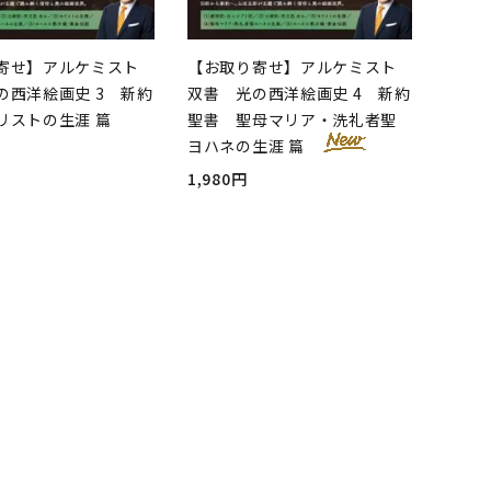
寄せ】アルケミスト
【お取り寄せ】アルケミスト
の西洋絵画史 3 新約
双書 光の西洋絵画史 4 新約
リストの生涯 篇
聖書 聖母マリア・洗礼者聖
ヨハネの生涯 篇
1,980円