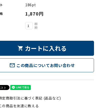
186pt
ト
1,870円
格
カートに入れる
shopping_cart
mail_outline
この商品についてお問い合わせ
特定商取引法に基づく表記 (返品など)
この商品を友達に教える