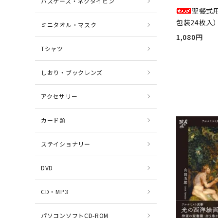
パスケース・ネクタイピン
聖餐式
包装24枚入）
ミニタオル・マスク
1,080円
Tシャツ
しおり・ブックレンズ
アクセサリー
カード類
ステイショナリー
DVD
CD・MP3
パソコンソフトCD-ROM