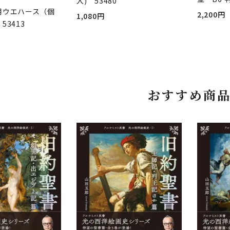
入) 53480
用ウエハース（個
2,200円
1,080円
53413
おすすめ商