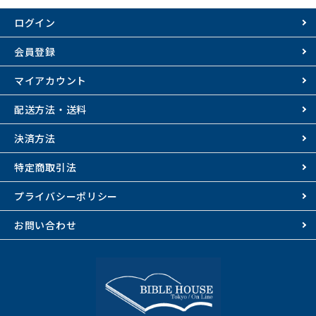
ログイン
会員登録
マイアカウント
配送方法・送料
決済方法
特定商取引法
プライバシーポリシー
お問い合わせ