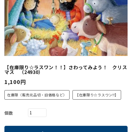
【在庫限り☆ラスワン！！】さわってみよう！ クリス
マス （24930）
1,100円
在庫限（販売元品切・旧価格など）
【在庫限り☆ラスワン!!】
個数