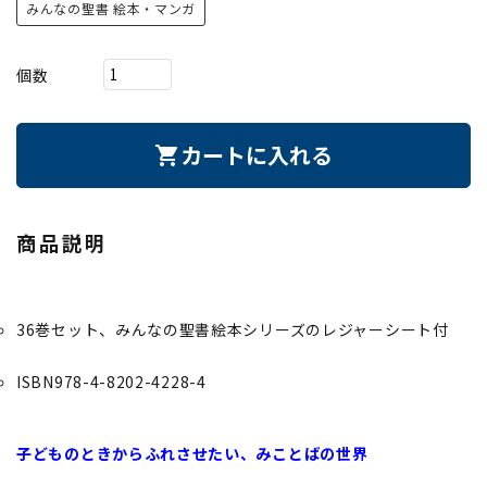
みんなの聖書 絵本・マンガ
個数
カートに入れる
shopping_cart
商品説明
36巻セット、みんなの聖書絵本シリーズのレジャーシート付
ISBN978-4-8202-4228-4
子どものときからふれさせたい、みことばの世界