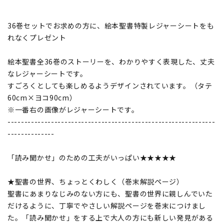
36巻セットでお求めの方に、絵本聖書特製レジャーシートをも
れなくプレゼント
絵本聖書全36巻のストーリーを、わかりやすく表現した、丈夫
なレジャーシートです。
すごろくとしても楽しめるようデザインされています。（タテ
60cm×ヨコ90cm）
※一番右の画像がレジャーシートです。
--------------------------------------------------------------
--------------
「読み聞かせ」のための工夫がいっぱい★★★★★
★聖書の世界、ちょっとくわしく（巻末解説ページ）
聖書にあまりなじみのない方にも、聖書の世界に親しんでいた
だけるように、丁寧でやさしい解説ページを巻末につけまし
た。「読み聞かせ」をする上で大人の方にも新しい発見がある