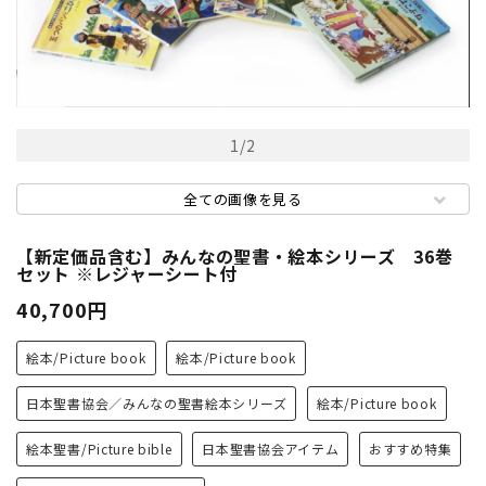
1
/
2
全ての画像を見る
【新定価品含む】みんなの聖書・絵本シリーズ 36巻
セット ※レジャーシート付
40,700円
絵本/Picture book
絵本/Picture book
日本聖書協会／みんなの聖書絵本シリーズ
絵本/Picture book
絵本聖書/Picture bible
日本聖書協会アイテム
おすすめ特集