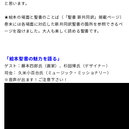
と思います。
★絵本の場面と聖書のことば（「聖書 新共同訳」掲載ページ）
巻末には各場面に対応した新共同訳聖書の箇所を参照できるペ
ージを設けました。大人も楽しく読める聖書です。
「絵本聖書の魅力を語る」
ゲスト：藤本四郎氏（画家）、杉田博氏（デザイナー）
司会： 久米小百合氏（ミュージック・ミッショナリー）
※音声が出ます！ご注意下さい！