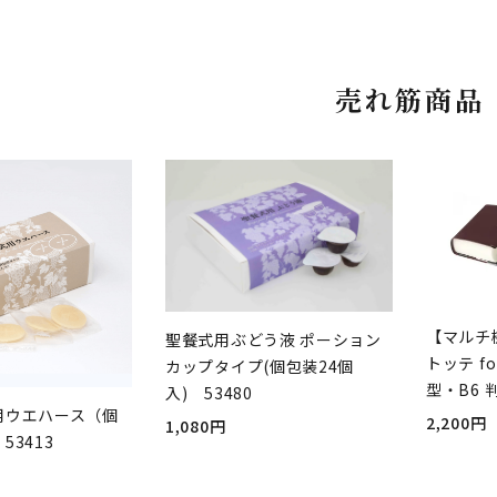
売れ筋商品
【マルチ
聖餐式用ぶどう液 ポーション
トッテ fo
カップタイプ(個包装24個
型・B6 
入) 53480
用ウエハース（個
2,200円
1,080円
53413