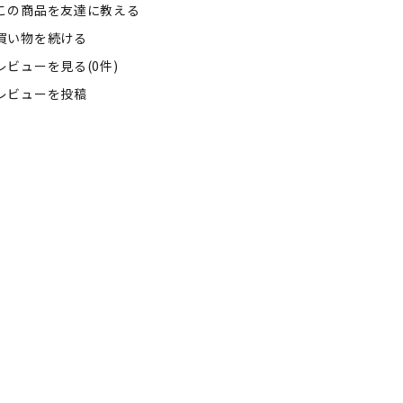
この商品を友達に教える
買い物を続ける
レビューを見る(0件)
レビューを投稿