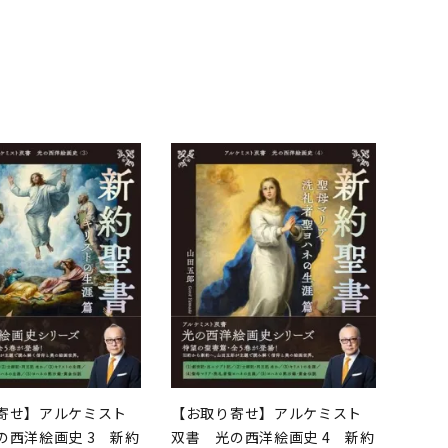
品
寄せ】アルケミスト
【お取り寄せ】アルケミスト
の西洋絵画史 3 新約
双書 光の西洋絵画史 4 新約