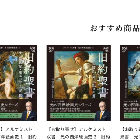
おすすめ商
せ】アルケミスト
【お取り寄せ】アルケミスト
【お取り
洋絵画史 1 旧約
双書 光の西洋絵画史 2 旧約
双書 光