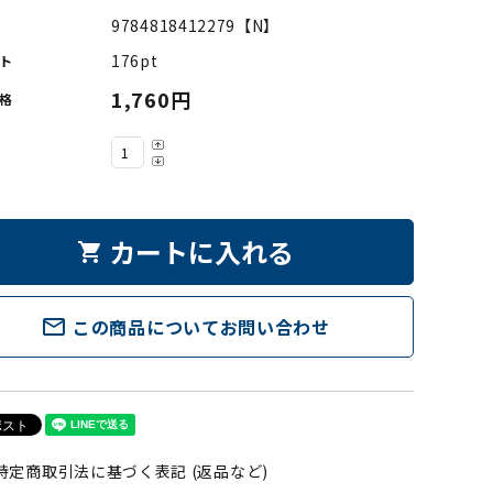
9784818412279【N】
176pt
ト
1,760円
格
カートに入れる
shopping_cart
mail_outline
この商品についてお問い合わせ
特定商取引法に基づく表記 (返品など)