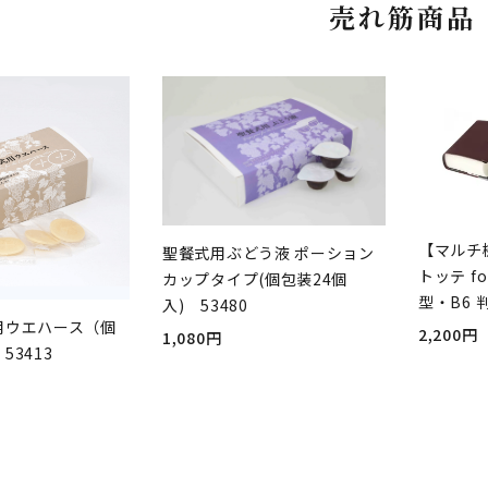
売れ筋商品
【マルチ
聖餐式用ぶどう液 ポーション
トッテ fo
カップタイプ(個包装24個
型・B6 
入) 53480
用ウエハース（個
2,200円
1,080円
53413