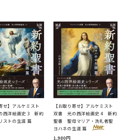
品
寄せ】アルケミスト
【お取り寄せ】アルケミスト
の西洋絵画史 3 新約
双書 光の西洋絵画史 4 新約
リストの生涯 篇
聖書 聖母マリア・洗礼者聖
ヨハネの生涯 篇
1,980円