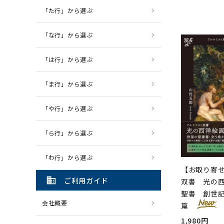
「た行」から選ぶ
「な行」から選ぶ
「は行」から選ぶ
「ま行」から選ぶ
「や行」から選ぶ
「ら行」から選ぶ
「わ行」から選ぶ
【お取り寄
domain
ご利用ガイド
双書 光の西
聖書 創世
会社概要
篇
1,980円