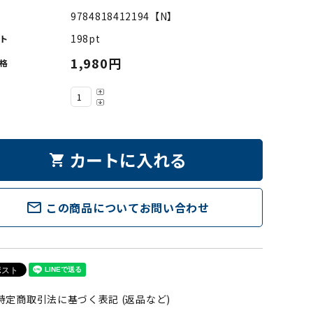
9784818412194【N】
198pt
ト
1,980円
格
カートに入れる
shopping_cart
mail_outline
この商品についてお問い合わせ
特定商取引法に基づく表記 (返品など)