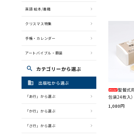
英語 絵本/書籍
クリスマス特集
手帳・カレンダー
アートバイブル・額装
search
カテゴリーから選ぶ
domain
出版社から選ぶ
聖餐式
「あ行」から選ぶ
包装24枚入）
1,080円
「か行」から選ぶ
「さ行」から選ぶ