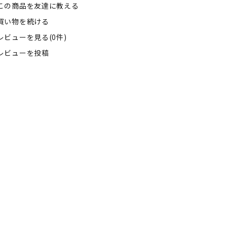
この商品を友達に教える
買い物を続ける
レビューを見る(0件)
レビューを投稿