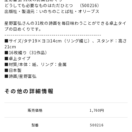
どうしても必要なものはただひとつ （500216）
出版社・製造元：いのちのことば社・オリーブス
星野富弘さんの31枚の詩画を毎日味わうことができる卓上タイ
プの日めくりです。
-------------------------------------------------
■サイズ/タテ19×ヨコ14cm（リング綴じ）、スタンド：高さ
21cm
■16枚綴り（31作品）
■卓上タイプ
■材質/本体：紙、リング：金属
■日本製
■詩画/星野富弘
その他の詳細情報
販売価格
1,760円
型番
500216