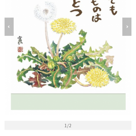
1
/
2