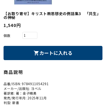
【お取り寄せ】キリスト教思想史の例話集3 「共生」
の神秘
1,540円
個数
カートに入れる
shopping_cart
商品説明
品番/ISBN: 9784911054291
メーカー/出版社: ヨベル
著訳者: 著：金子晴勇
発売/発行年月: 2025年11月
判型: 新書